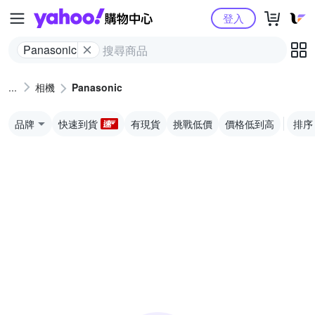
Yahoo購物中心
登入
Panasonic
相機
Panasonic
品牌
快速到貨
有現貨
挑戰低價
價格低到高
排序