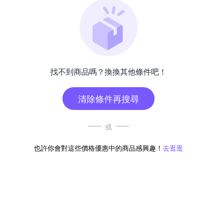
找不到商品嗎？換換其他條件吧！
清除條件再搜尋
或
也許你會對這些價格優惠中的商品感興趣！
去逛逛