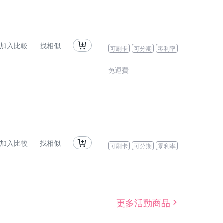
加入比較
找相似
可刷卡
可分期
零利率
免運費
加入比較
找相似
可刷卡
可分期
零利率
更多活動商品