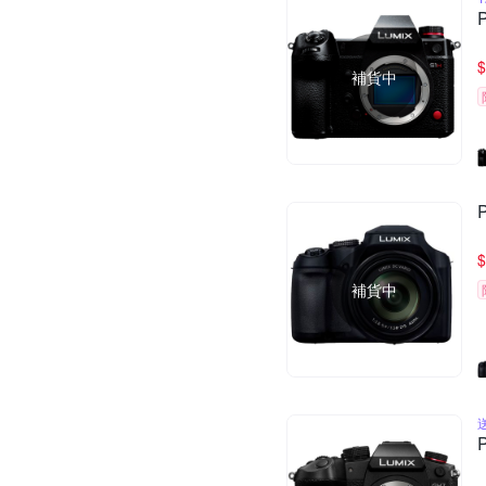
$
補貨中
$
補貨中