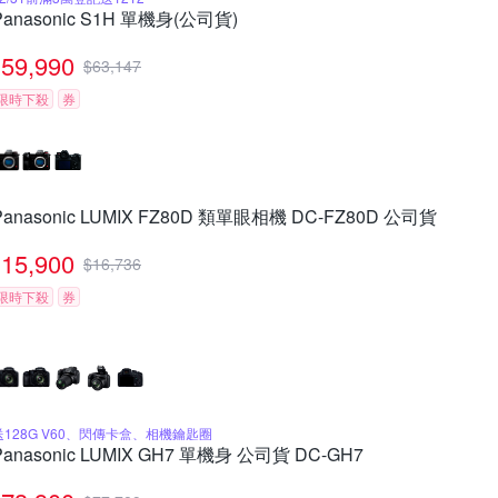
Panasonic S1H 單機身(公司貨)
59,990
$
63,147
限時下殺
券
Panasonic LUMIX FZ80D 類單眼相機 DC-FZ80D 公司貨
15,900
$
16,736
限時下殺
券
送128G V60、閃傳卡盒、相機鑰匙圈
Panasonic LUMIX GH7 單機身 公司貨 DC-GH7