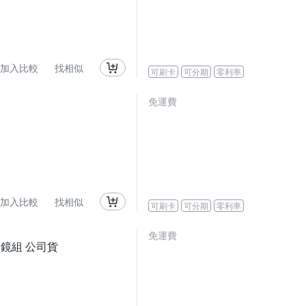
加入比較
找相似
可刷卡
可分期
零利率
免運費
加入比較
找相似
可刷卡
可分期
零利率
免運費
 變焦鏡組 公司貨