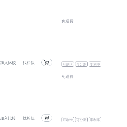
免運費
加入比較
找相似
可刷卡
可分期
零利率
免運費
加入比較
找相似
可刷卡
可分期
零利率