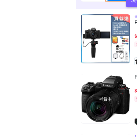
$
$
補貨中