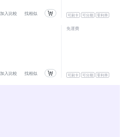
加入比較
找相似
可刷卡
可分期
零利率
免運費
加入比較
找相似
可刷卡
可分期
零利率