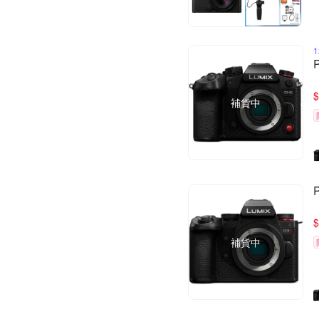
$
補貨中
$
補貨中