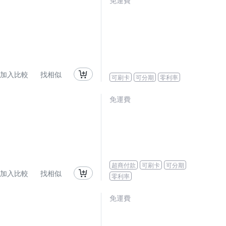
免運費
加入比較
找相似
可刷卡
可分期
零利率
免運費
超商付款
可刷卡
可分期
加入比較
找相似
零利率
免運費