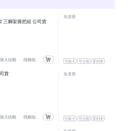
免運費
SHGR2 三腳架握把組 公司貨
加入比較
找相似
可刷卡
可分期
零利率
 公司貨
免運費
加入比較
找相似
可刷卡
可分期
零利率