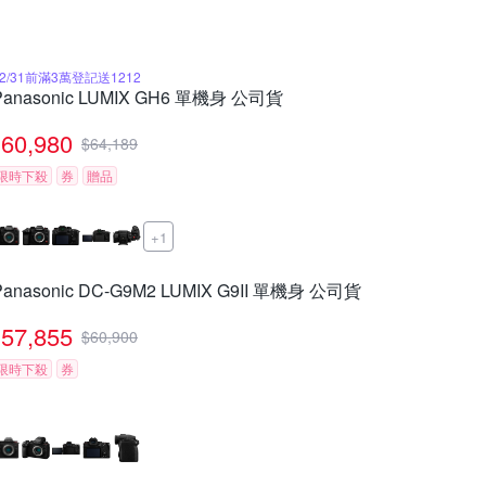
12/31前滿3萬登記送1212
Panasonic LUMIX GH6 單機身 公司貨
60,980
$
64,189
限時下殺
券
贈品
+1
Panasonic DC-G9M2 LUMIX G9II 單機身 公司貨
57,855
$
60,900
限時下殺
券