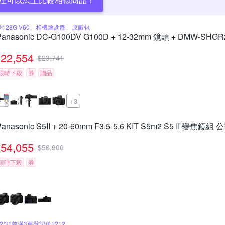
送128G V60、相機鑰匙圈、原廠包
Panasonic DC-G100DV G100D + 12-32mm 鏡頭 + DMW-
22,554
$
23,741
限時下殺
券
贈品
+3
Panasonic S5II + 20-60mm F3.5-5.6 KIT S5m2 S5 II 變焦鏡組
54,055
$
56,900
限時下殺
券
12/31前滿3萬登記送1212