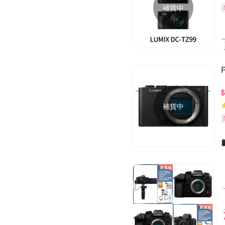
補貨中
$
補貨中