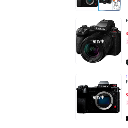
$
補貨中
$
補貨中