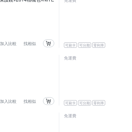
免運費
加入比較
找相似
可刷卡
可分期
零利率
免運費
加入比較
找相似
可刷卡
可分期
零利率
免運費