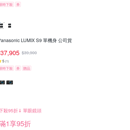
限時下殺
券
Panasonic LUMIX S9 單機身 公司貨
37,905
$
39,900
5
(
1
)
限時下殺
券
贈品
下殺95折⇓ 單眼鏡頭
滿1享95折