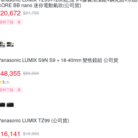
CORE BB nano 迷你電動氣吹(公司貨)
20,672
$
21,760
限時下殺
券
Panasonic LUMIX S9N S9 + 18-40mm 變焦鏡組 公司貨
48,355
$
50,900
5
(
1
)
限時下殺
券
Panasonic LUMIX TZ99 (公司貨)
16,141
$
16,990