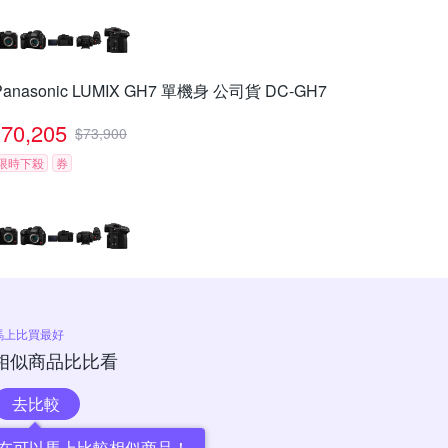
Panasonic LUMIX GH7 單機身 公司貨 DC-GH7
70,205
$
73,900
限時下殺
券
馬上比買最好
相似商品比比看
去比較
在可以馬上比較相似商品！