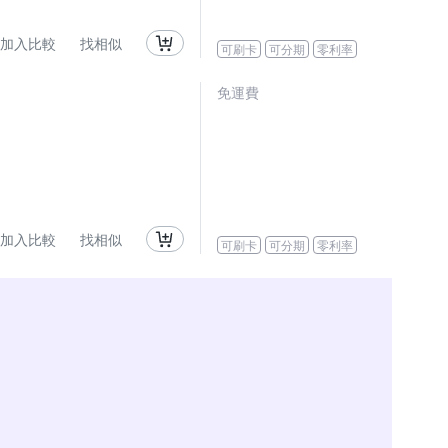
加入比較
找相似
可刷卡
可分期
零利率
免運費
加入比較
找相似
可刷卡
可分期
零利率