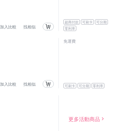
超商付款
可刷卡
可分期
加入比較
找相似
零利率
免運費
加入比較
找相似
可刷卡
可分期
零利率
更多活動商品