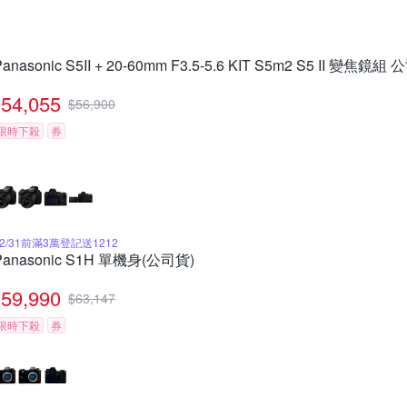
Panasonic S5II + 20-60mm F3.5-5.6 KIT S5m2 S5 II 變焦鏡組
54,055
$
56,900
限時下殺
券
12/31前滿3萬登記送1212
Panasonic S1H 單機身(公司貨)
59,990
$
63,147
限時下殺
券