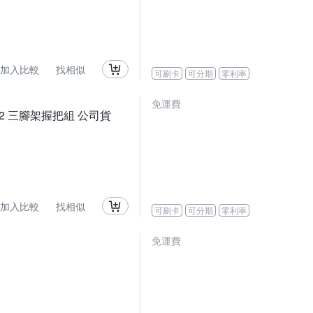
加入比較
找相似
可刷卡
可分期
零利率
免運費
SHGR2 三腳架握把組 公司貨
加入比較
找相似
可刷卡
可分期
零利率
免運費