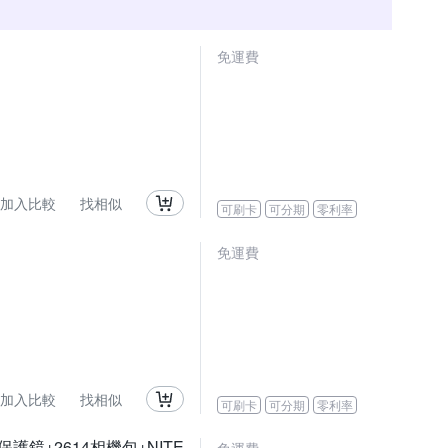
免運費
加入比較
找相似
可刷卡
可分期
零利率
免運費
加入比較
找相似
可刷卡
可分期
零利率
晶保護鏡+2614相機包+NITE