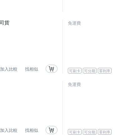
 公司貨
免運費
加入比較
找相似
可刷卡
可分期
零利率
免運費
加入比較
找相似
可刷卡
可分期
零利率