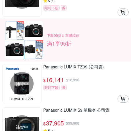
5
(
1
)
限時下殺
券
下殺95折⇓ 單眼鏡頭
滿1享95折
Panasonic LUMIX TZ99 (公司貨)
16,141
$
$
16,990
補貨中
限時下殺
券
Panasonic LUMIX S9 單機身 公司貨
37,905
$
$
39,900
補貨中
5
(
1
)