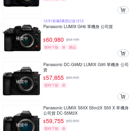
12/31前滿3萬登記送1212
Panasonic LUMIX GH6 單機身 公司貨
補貨中
60,980
$
$
64,189
限時下殺
券
贈品
Panasonic DC-G9M2 LUMIX G9II 單機身 公司
貨
57,855
$
$
60,900
補貨中
限時下殺
券
Panasonic LUMIX S5IIX S5m2X S5II X 單機身
公司貨 DC-S5M2X
59,755
$
$
62,900
補貨中
限時下殺
券