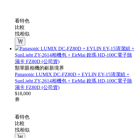
看特色
比較
找相似
類單眼相機的嶄新境界
Panasonic LUMIX DC-FZ80D + EYLIN EY-15清潔組 +
SunLight ZY-2614相機包 + EirMai 銳瑪 HD-100C電子除
濕卡 FZ80D (公司貨)
$
18,000
券
看特色
比較
找相似