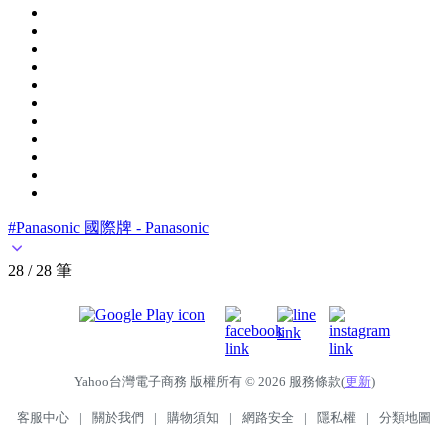
#Panasonic 國際牌 - Panasonic
28 / 28 筆
Yahoo台灣電子商務 版權所有 © 2026 服務條款(
更新
)
客服中心
|
關於我們
|
購物須知
|
網路安全
|
隱私權
|
分類地圖