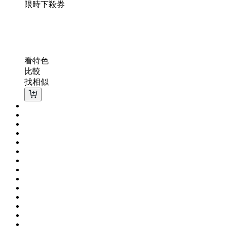
限時下殺
券
看特色
比較
找相似