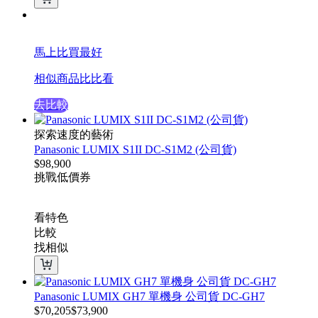
馬上比買最好
相似商品比比看
去比較
探索速度的藝術
Panasonic LUMIX S1II DC-S1M2 (公司貨)
$
98,900
挑戰低價
券
看特色
比較
找相似
Panasonic LUMIX GH7 單機身 公司貨 DC-GH7
$
70,205
$
73,900