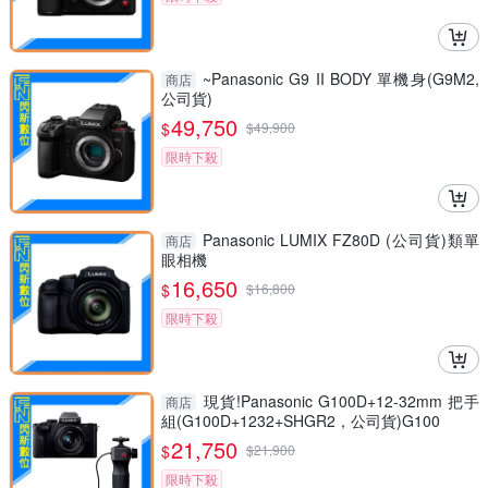
~Panasonic G9 II BODY 單機身(G9M2,
商店
公司貨)
49,750
$
$
49,900
限時下殺
Panasonic LUMIX FZ80D (公司貨)類單
商店
眼相機
16,650
$
$
16,800
限時下殺
現貨!Panasonic G100D+12-32mm 把手
商店
組(G100D+1232+SHGR2，公司貨)G100
21,750
$
$
21,900
限時下殺