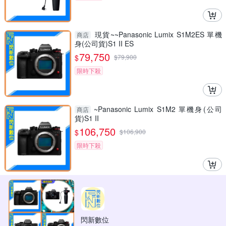
現貨~~Panasonic Lumix S1M2ES 單機
商店
身(公司貨)S1 II ES
79,750
$
$
79,900
限時下殺
~Panasonic Lumix S1M2 單機身(公司
商店
貨)S1 II
106,750
$
$
106,900
限時下殺
閃新數位