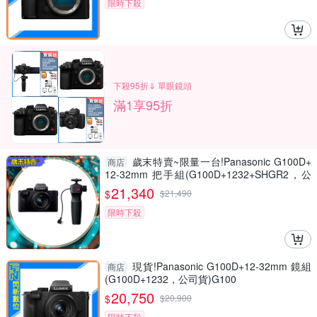
限時下殺
下殺95折⇓ 單眼鏡頭
滿1享95折
歲末特賣~限量一台!Panasonic G100D+
商店
12-32mm 把手組(G100D+1232+SHGR2，公
司貨)
21,340
$
$
21,490
限時下殺
現貨!Panasonic G100D+12-32mm 鏡組
商店
(G100D+1232，公司貨)G100
20,750
$
$
20,900
限時下殺