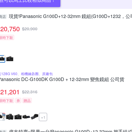
現貨!Panasonic G100D+12-32mm 鏡組(G100D+1232，
商店
20,750
$
20,900
限時下殺
送128G V60、相機鑰匙圈、原廠包
Panasonic DC-G100DK G100D + 12-32mm 變焦鏡組 公司貨
21,201
$
22,316
限時下殺
券
贈品
+1
歲末特賣~限量一台!Panasonic G100D+12-32mm 把手組(
商店