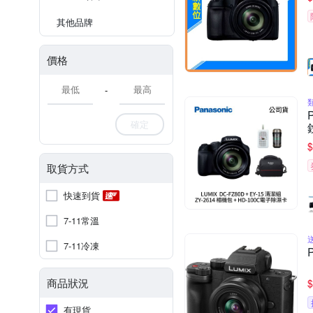
其他品牌
價格
-
確定
$
取貨方式
快速到貨
7-11常溫
7-11冷凍
商品狀況
$
有現貨