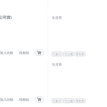
0,公司貨)
免運費
加入比較
找相似
可刷卡
可分期
零利率
免運費
加入比較
找相似
可刷卡
可分期
零利率