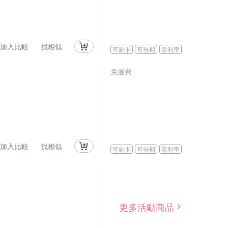
加入比較
找相似
可刷卡
可分期
零利率
免運費
加入比較
找相似
可刷卡
可分期
零利率
更多活動商品