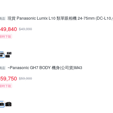
現貨 Panasonic Lumix L10 類單眼相機 24-75mm (DC-L1
商店
49,840
$
49,990
限時下殺
~Panasonic GH7 BODY 機身(公司貨)M43
商店
59,750
$
59,900
限時下殺