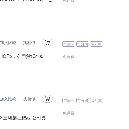
免運費
加入比較
找相似
可刷卡
可分期
零利率
+SHGR2，公司貨)G100
免運費
加入比較
找相似
可刷卡
可分期
零利率
免運費
SHGR2 三腳架握把組 公司貨