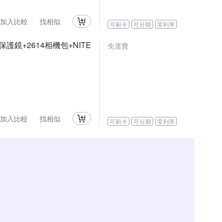
加入比較
找相似
可刷卡
可分期
零利率
晶保護鏡+2614相機包+NITE
免運費
加入比較
找相似
可刷卡
可分期
零利率