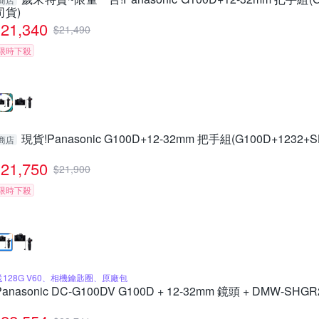
司貨)
21,340
$
21,490
限時下殺
現貨!Panasonic G100D+12-32mm 把手組(G100D+1232
商店
21,750
$
21,900
限時下殺
送128G V60、相機鑰匙圈、原廠包
Panasonic DC-G100DV G100D + 12-32mm 鏡頭 + DMW-