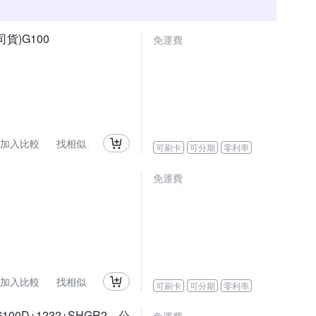
公司貨)G100
免運費
加入比較
找相似
可刷卡
可分期
零利率
免運費
加入比較
找相似
可刷卡
可分期
零利率
G100D+1232+SHGR2，公