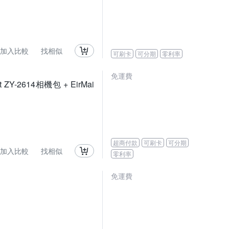
加入比較
找相似
可刷卡
可分期
零利率
免運費
t ZY-2614相機包 + EirMai
超商付款
可刷卡
可分期
加入比較
找相似
零利率
免運費