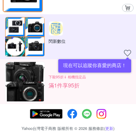
閃新數位
現在可以追蹤你喜愛的商店！
下殺95折⇓ 相機指定品
滿1件享95折
Yahoo台灣電子商務 版權所有 © 2026 服務條款(
更新
)