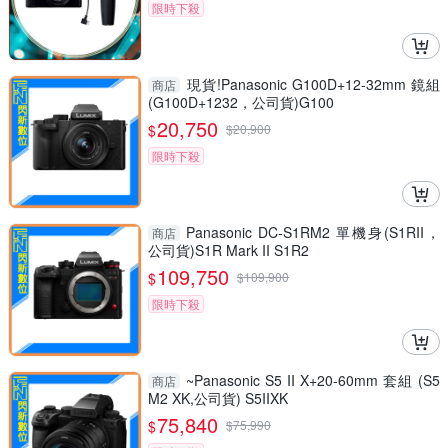
限時下殺
現貨!Panasonic G100D+12-32mm 鏡組
商店
(G100D+1232，公司貨)G100
20,750
$
$
20,900
限時下殺
Panasonic DC-S1RM2 單機身(S1RII，
商店
公司貨)S1R Mark II S1R2
109,750
$
$
109,900
限時下殺
~Panasonic S5 II X+20-60mm 套組 (S5
商店
M2 XK,公司貨) S5IIXK
75,840
$
$
75,990