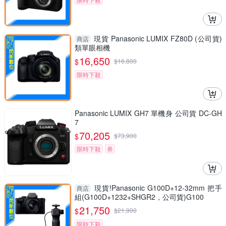
現貨 Panasonic LUMIX FZ80D (公司貨)
商店
類單眼相機
16,650
$
$
16,800
限時下殺
Panasonic LUMIX GH7 單機身 公司貨 DC-GH
7
70,205
$
$
73,900
限時下殺
券
現貨!Panasonic G100D+12-32mm 把手
商店
組(G100D+1232+SHGR2，公司貨)G100
21,750
$
$
21,900
限時下殺