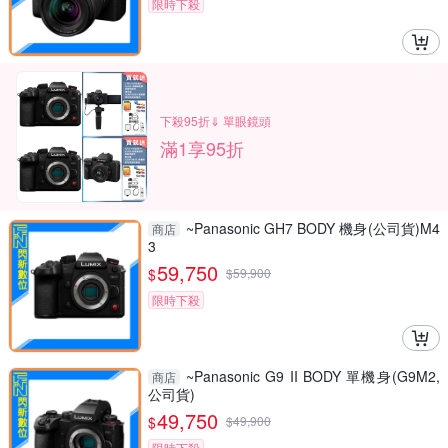
限時下殺
下殺95折⇓ 單眼鏡頭
滿1享95折
~Panasonic GH7 BODY 機身(公司貨)M4
商店
3
59,750
$
$
59,900
限時下殺
~Panasonic G9 II BODY 單機身(G9M2,
商店
公司貨)
49,750
$
$
49,900
限時下殺