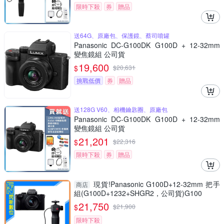
限時下殺
券
贈品
送64G、原廠包、保護鏡、蔡司噴罐
Panasonic DC-G100DK G100D + 12-32mm
變焦鏡組 公司貨
19,600
$
$
20,631
挑戰低價
券
贈品
送128G V60、相機鑰匙圈、原廠包
Panasonic DC-G100DK G100D + 12-32mm
變焦鏡組 公司貨
21,201
$
$
22,316
限時下殺
券
贈品
現貨!Panasonic G100D+12-32mm 把手
商店
組(G100D+1232+SHGR2，公司貨)G100
21,750
$
$
21,900
限時下殺