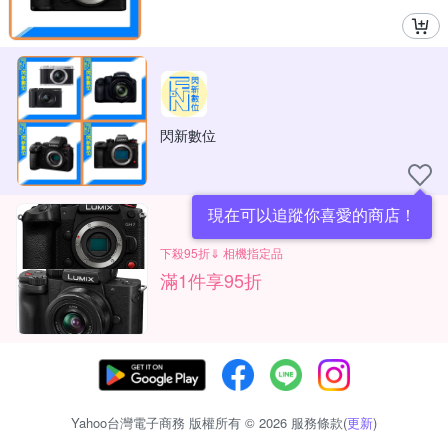
閃新數位
現在可以追蹤你喜愛的商店！
下殺95折⇓ 相機指定品
滿1件享95折
Yahoo台灣電子商務 版權所有 © 2026 服務條款(
更新
)