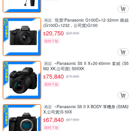
現貨!Panasonic G100D+12-32mm 鏡組
商店
(G100D+1232，公司貨)G100
20,750
$
$
20,900
限時下殺
~Panasonic S5 II X+20-60mm 套組 (S5
商店
M2 XK,公司貨) S5IIXK
75,840
$
$
75,990
限時下殺
~Panasonic S5 II X BODY 單機身 (S5M2
商店
X,公司貨)S 5IIX
67,840
$
$
67,990
限時下殺