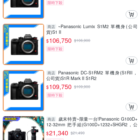
限時下殺
~Panasonic Lumix S1M2 單機身(公司
商店
貨)S1 II
106,750
$
$
106,900
限時下殺
Panasonic DC-S1RM2 單機身(S1RII，
商店
公司貨)S1R Mark II S1R2
109,750
$
$
109,900
限時下殺
歲末特賣~限量一台!Panasonic G100D+
商店
12-32mm 把手組(G100D+1232+SHGR2，公
司貨)
21,340
$
$
21,490