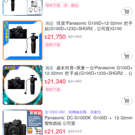
限時下殺
券
贈品
現貨!Panasonic G100D+12-32mm 把手
商店
組(G100D+1232+SHGR2，公司貨)G100
21,750
$
$
21,900
限時下殺
歲末特賣~限量一台!Panasonic G100D+
商店
12-32mm 把手組(G100D+1232+SHGR2，公
司貨)
21,340
$
$
21,490
限時下殺
送128G V60、相機鑰匙圈、原廠包
Panasonic DC-G100DK G100D + 12-32mm
變焦鏡組 公司貨
21,201
$
$
22,316