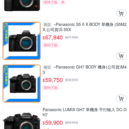
限時下殺
券
~Panasonic S5 II X BODY 單機身 (S5M2
商店
X,公司貨)S 5IIX
67,840
$
$
67,990
限時下殺
~Panasonic GH7 BODY 機身(公司貨)M4
商店
3
59,750
$
$
59,900
限時下殺
Panasonic LUMIX GH7 單機身 平行輸入 DC-G
H7
59,900
$
$
63,052