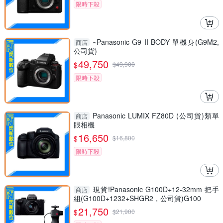
限時下殺
~Panasonic G9 II BODY 單機身(G9M2,
商店
公司貨)
49,750
$
$
49,900
限時下殺
Panasonic LUMIX FZ80D (公司貨)類單
商店
眼相機
16,650
$
$
16,800
限時下殺
現貨!Panasonic G100D+12-32mm 把手
商店
組(G100D+1232+SHGR2，公司貨)G100
21,750
$
$
21,900