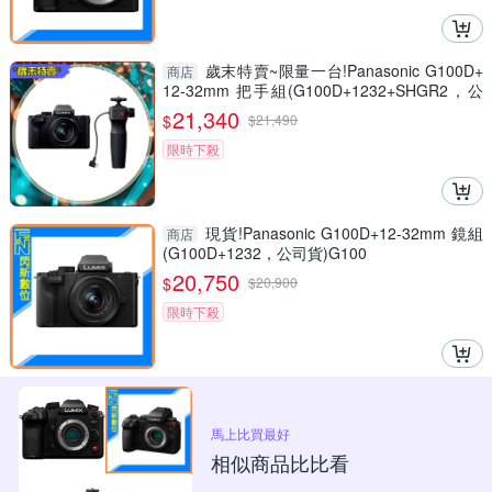
歲末特賣~限量一台!Panasonic G100D+
商店
12-32mm 把手組(G100D+1232+SHGR2，公
司貨)
21,340
$
$
21,490
限時下殺
現貨!Panasonic G100D+12-32mm 鏡組
商店
(G100D+1232，公司貨)G100
20,750
$
$
20,900
限時下殺
馬上比買最好
相似商品比比看