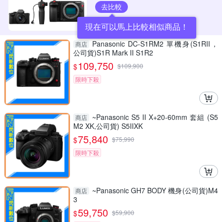
去比較
現在可以馬上比較相似商品！
Panasonic DC-S1RM2 單機身(S1RII，
商店
公司貨)S1R Mark II S1R2
109,750
$
$
109,900
限時下殺
~Panasonic S5 II X+20-60mm 套組 (S5
商店
M2 XK,公司貨) S5IIXK
75,840
$
$
75,990
限時下殺
~Panasonic GH7 BODY 機身(公司貨)M4
商店
3
59,750
$
$
59,900