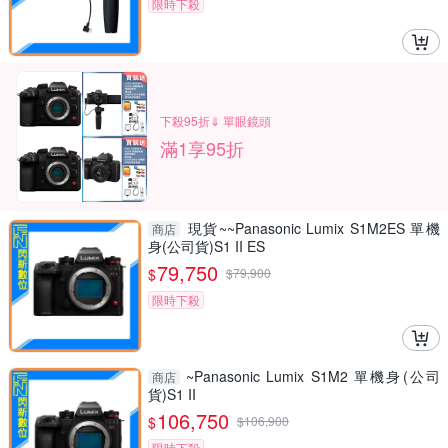
限時下殺
下殺95折⇓ 單眼鏡頭
滿1享95折
現貨~~Panasonic Lumix S1M2ES 單機
商店
身(公司貨)S1 II ES
79,750
$
$
79,900
限時下殺
~Panasonic Lumix S1M2 單機身(公司
商店
貨)S1 II
106,750
$
$
106,900
限時下殺