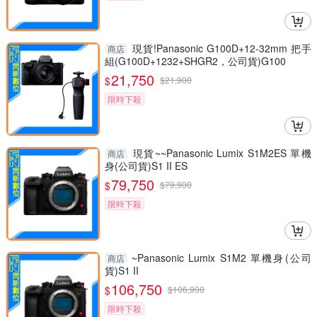
現貨!Panasonic G100D+12-32mm 把手
商店
組(G100D+1232+SHGR2，公司貨)G100
21,750
$
$
21,900
限時下殺
現貨~~Panasonic Lumix S1M2ES 單機
商店
身(公司貨)S1 II ES
79,750
$
$
79,900
限時下殺
~Panasonic Lumix S1M2 單機身(公司
商店
貨)S1 II
106,750
$
$
106,900
限時下殺