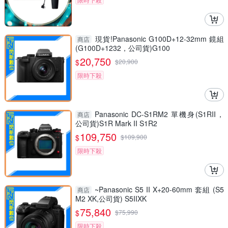
現貨!Panasonic G100D+12-32mm 鏡組
商店
(G100D+1232，公司貨)G100
20,750
$
$
20,900
限時下殺
Panasonic DC-S1RM2 單機身(S1RII，
商店
公司貨)S1R Mark II S1R2
109,750
$
$
109,900
限時下殺
~Panasonic S5 II X+20-60mm 套組 (S5
商店
M2 XK,公司貨) S5IIXK
75,840
$
$
75,990
限時下殺