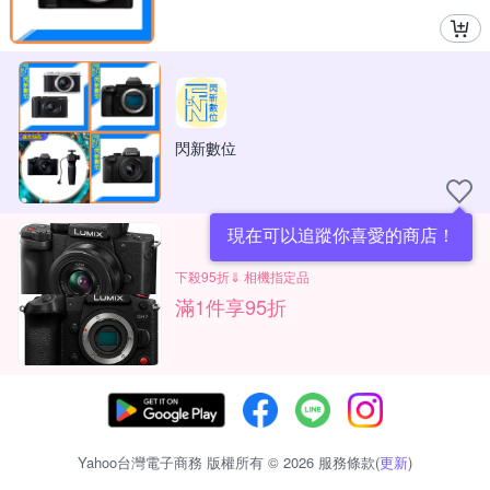
閃新數位
現在可以追蹤你喜愛的商店！
下殺95折⇓ 相機指定品
滿1件享95折
Yahoo台灣電子商務 版權所有 © 2026 服務條款(
更新
)