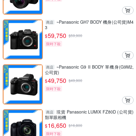
~Panasonic GH7 BODY 機身(公司貨)M4
商店
3
59,750
$
$
59,900
限時下殺
~Panasonic G9 II BODY 單機身(G9M2,
商店
公司貨)
49,750
$
$
49,900
限時下殺
現貨 Panasonic LUMIX FZ80D (公司貨)
商店
類單眼相機
16,650
$
$
16,800
限時下殺