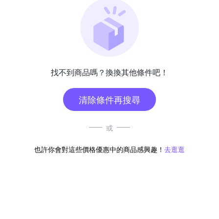
找不到商品嗎？換換其他條件吧！
清除條件再搜尋
或
也許你會對這些價格優惠中的商品感興趣！
去逛逛