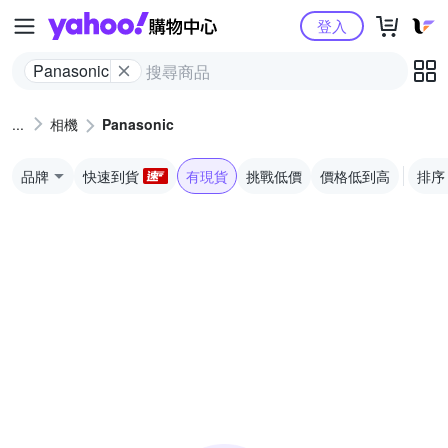
Yahoo購物中心
登入
Panasonic
相機
Panasonic
品牌
快速到貨
有現貨
挑戰低價
價格低到高
排序