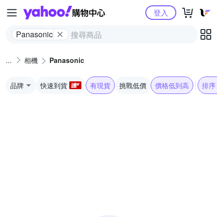
Yahoo購物中心
登入
Panasonic
相機
Panasonic
品牌
快速到貨
有現貨
挑戰低價
價格低到高
排序