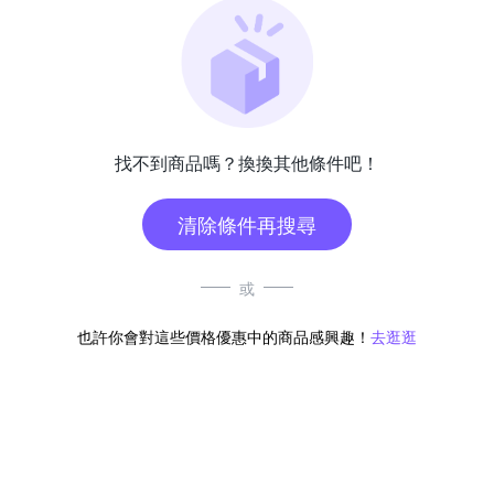
找不到商品嗎？換換其他條件吧！
清除條件再搜尋
或
也許你會對這些價格優惠中的商品感興趣！
去逛逛