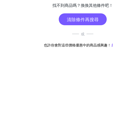
找不到商品嗎？換換其他條件吧！
清除條件再搜尋
或
也許你會對這些價格優惠中的商品感興趣！