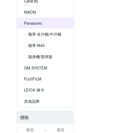
CANON
NIKON
Panasonic
微單-全片幅/中片幅
微單-M43
隨身機/類單眼
OM SYSTEM
FUJIFILM
LEICA 徠卡
其他品牌
價格
-