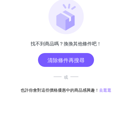
找不到商品嗎？換換其他條件吧！
清除條件再搜尋
或
也許你會對這些價格優惠中的商品感興趣！
去逛逛