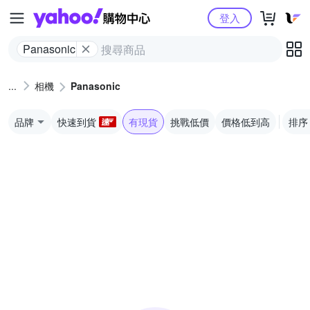
Yahoo購物中心
登入
Panasonic
相機
Panasonic
品牌
快速到貨
有現貨
挑戰低價
價格低到高
排序