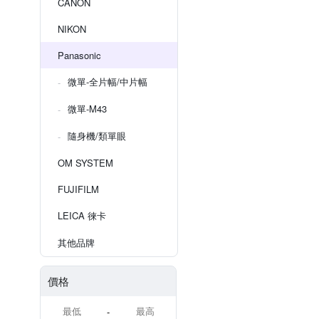
CANON
NIKON
Panasonic
微單-全片幅/中片幅
微單-M43
隨身機/類單眼
OM SYSTEM
FUJIFILM
LEICA 徠卡
其他品牌
價格
-