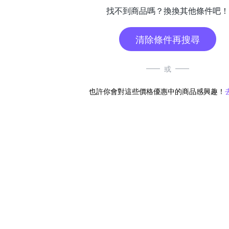
找不到商品嗎？換換其他條件吧！
清除條件再搜尋
或
也許你會對這些價格優惠中的商品感興趣！