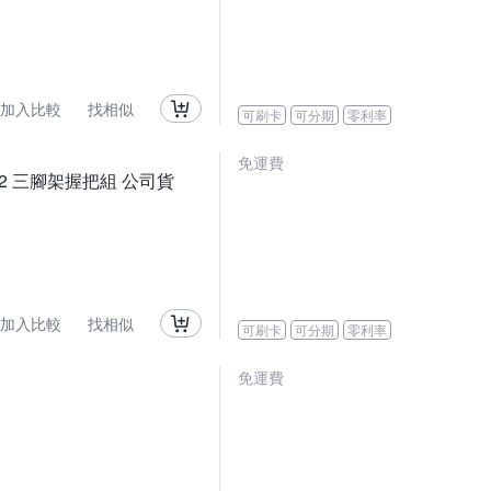
加入比較
找相似
可刷卡
可分期
零利率
免運費
SHGR2 三腳架握把組 公司貨
加入比較
找相似
可刷卡
可分期
零利率
免運費