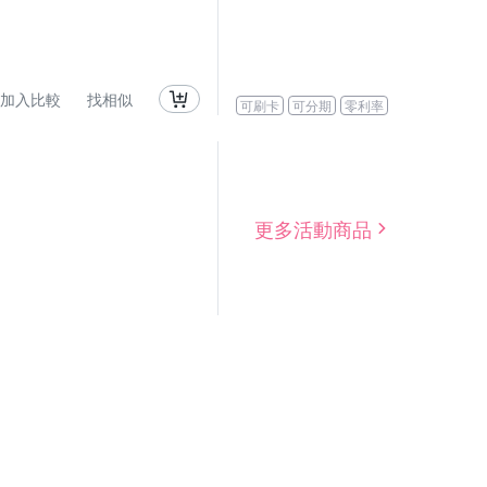
加入比較
找相似
可刷卡
可分期
零利率
更多活動商品