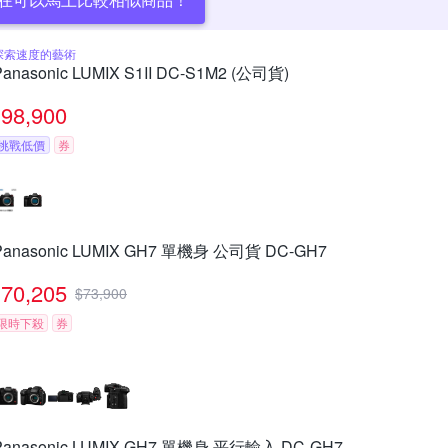
探索速度的藝術
Panasonic LUMIX S1II DC-S1M2 (公司貨)
98,900
挑戰低價
券
Panasonic LUMIX GH7 單機身 公司貨 DC-GH7
70,205
$
73,900
限時下殺
券
Panasonic LUMIX GH7 單機身 平行輸入 DC-GH7