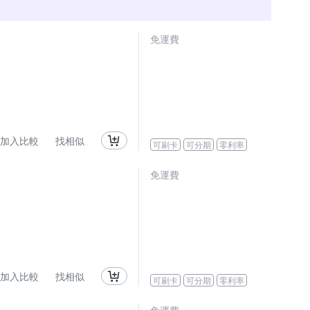
免運費
加入比較
找相似
可刷卡
可分期
零利率
免運費
加入比較
找相似
可刷卡
可分期
零利率