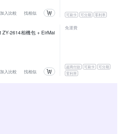
加入比較
找相似
可刷卡
可分期
零利率
免運費
t ZY-2614相機包 + EirMai
超商付款
可刷卡
可分期
加入比較
找相似
零利率