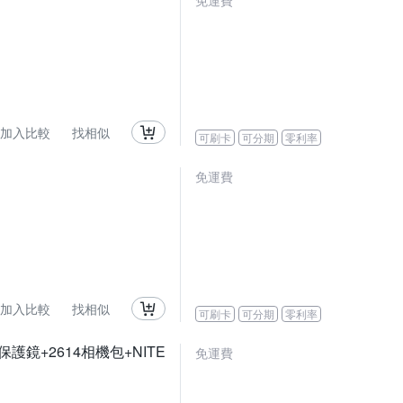
免運費
加入比較
找相似
可刷卡
可分期
零利率
免運費
加入比較
找相似
可刷卡
可分期
零利率
晶保護鏡+2614相機包+NITE
免運費