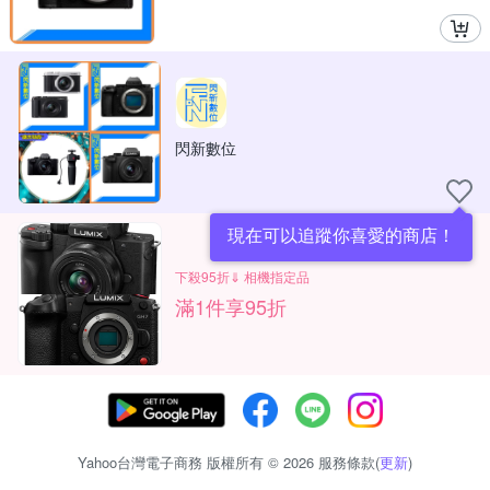
閃新數位
現在可以追蹤你喜愛的商店！
下殺95折⇓ 相機指定品
滿1件享95折
Yahoo台灣電子商務 版權所有 © 2026 服務條款(
更新
)