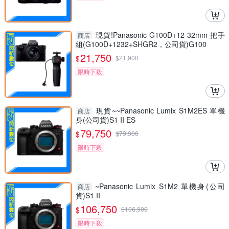
現貨!Panasonic G100D+12-32mm 把手
商店
組(G100D+1232+SHGR2，公司貨)G100
21,750
$
$
21,900
限時下殺
現貨~~Panasonic Lumix S1M2ES 單機
商店
身(公司貨)S1 II ES
79,750
$
$
79,900
限時下殺
~Panasonic Lumix S1M2 單機身(公司
商店
貨)S1 II
106,750
$
$
106,900
限時下殺