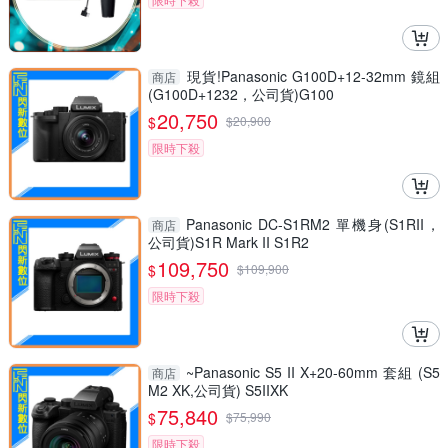
現貨!Panasonic G100D+12-32mm 鏡組
商店
(G100D+1232，公司貨)G100
20,750
$
$
20,900
限時下殺
Panasonic DC-S1RM2 單機身(S1RII，
商店
公司貨)S1R Mark II S1R2
109,750
$
$
109,900
限時下殺
~Panasonic S5 II X+20-60mm 套組 (S5
商店
M2 XK,公司貨) S5IIXK
75,840
$
$
75,990
限時下殺