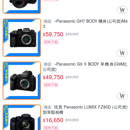
~Panasonic GH7 BODY 機身(公司貨)M4
商店
3
59,750
$
$
59,900
限時下殺
~Panasonic G9 II BODY 單機身(G9M2,
商店
公司貨)
49,750
$
$
49,900
限時下殺
現貨 Panasonic LUMIX FZ80D (公司貨)
商店
類單眼相機
16,650
$
$
16,800
限時下殺