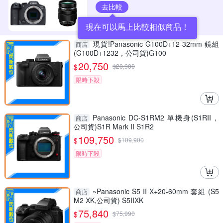
去比較
現在可以馬上比較相似商品！
現貨!Panasonic G100D+12-32mm 鏡組
商店
(G100D+1232，公司貨)G100
20,750
$
$
20,900
限時下殺
Panasonic DC-S1RM2 單機身(S1RII，
商店
公司貨)S1R Mark II S1R2
109,750
$
$
109,900
限時下殺
~Panasonic S5 II X+20-60mm 套組 (S5
商店
M2 XK,公司貨) S5IIXK
75,840
$
$
75,990