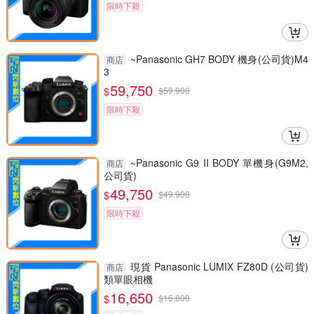
限時下殺
~Panasonic GH7 BODY 機身(公司貨)M4
商店
3
59,750
$
$
59,900
限時下殺
~Panasonic G9 II BODY 單機身(G9M2,
商店
公司貨)
49,750
$
$
49,900
限時下殺
現貨 Panasonic LUMIX FZ80D (公司貨)
商店
類單眼相機
16,650
$
$
16,800