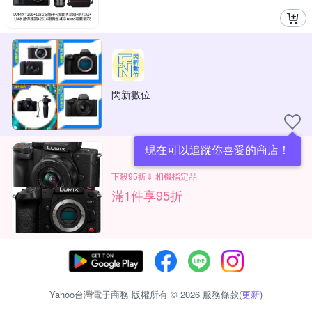
閃新數位
現在可以追蹤你喜愛的商店！
下殺95折⇓ 相機指定品
滿1件享95折
Yahoo台灣電子商務 版權所有 © 2026 服務條款(
更新
)