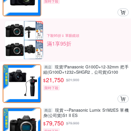
限時下殺
下殺95折⇓ 單眼鏡頭
滿1享95折
現貨!Panasonic G100D+12-32mm 把手
商店
組(G100D+1232+SHGR2，公司貨)G100
21,750
$
$
21,900
限時下殺
現貨~~Panasonic Lumix S1M2ES 單機
商店
身(公司貨)S1 II ES
79,750
$
$
79,900
限時下殺