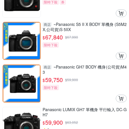
限時下殺
券
~Panasonic S5 II X BODY 單機身 (S5M2
商店
X,公司貨)S 5IIX
67,840
$
$
67,990
限時下殺
~Panasonic GH7 BODY 機身(公司貨)M4
商店
3
59,750
$
$
59,900
限時下殺
Panasonic LUMIX GH7 單機身 平行輸入 DC-G
H7
59,900
$
$
63,052