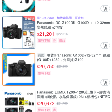
送128G V60、相機鑰匙圈、原廠包
Panasonic DC-G100DK G100D + 12-32mm
變焦鏡組 公司貨
21,201
$
$
22,316
限時下殺
券
贈品
現貨!Panasonic G100D+12-32mm 鏡組
商店
(G100D+1232，公司貨)G100
20,750
$
$
20,900
限時下殺
Panasonic LUMIX TZ99+128G記憶卡+膠囊清
潔組+鋼化貼+水晶保護鏡+2614相機包+NITEC
ORE BB nano 迷你電動氣吹(公司貨)
20,672
$
$
21,760
限時下殺
券