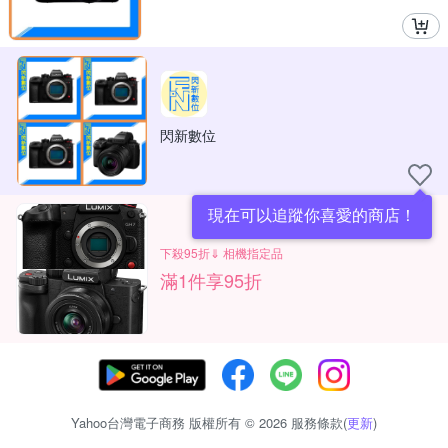
閃新數位
現在可以追蹤你喜愛的商店！
下殺95折⇓ 相機指定品
滿1件享95折
Yahoo台灣電子商務 版權所有 © 2026 服務條款(
更新
)