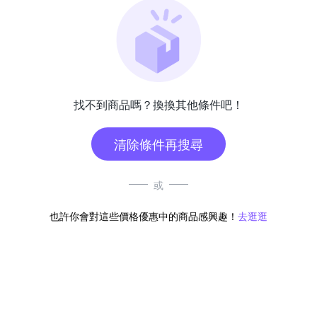
找不到商品嗎？換換其他條件吧！
清除條件再搜尋
或
也許你會對這些價格優惠中的商品感興趣！
去逛逛