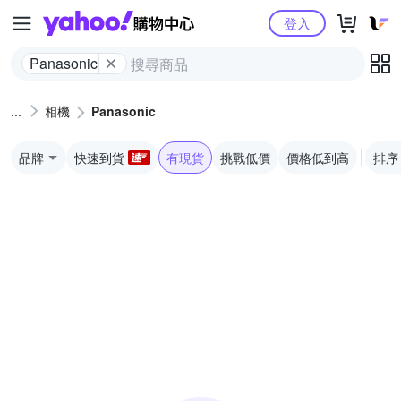
Yahoo購物中心
登入
Panasonic
相機
Panasonic
品牌
快速到貨
有現貨
挑戰低價
價格低到高
排序