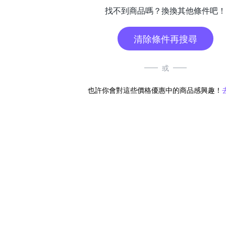
找不到商品嗎？換換其他條件吧！
清除條件再搜尋
或
也許你會對這些價格優惠中的商品感興趣！