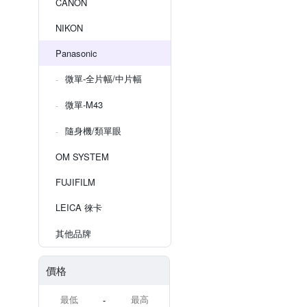
CANON
NIKON
Panasonic
微單-全片幅/中片幅
微單-M43
隨身機/類單眼
OM SYSTEM
FUJIFILM
LEICA 徠卡
其他品牌
價格
-