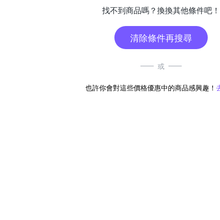
找不到商品嗎？換換其他條件吧！
清除條件再搜尋
或
也許你會對這些價格優惠中的商品感興趣！