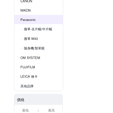
CANON
NIKON
Panasonic
微單-全片幅/中片幅
微單-M43
隨身機/類單眼
OM SYSTEM
FUJIFILM
LEICA 徠卡
其他品牌
價格
-