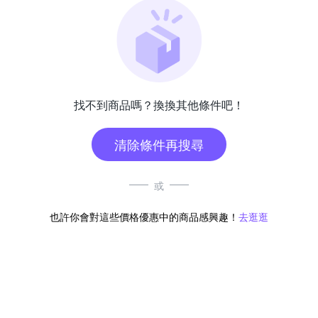
找不到商品嗎？換換其他條件吧！
清除條件再搜尋
或
也許你會對這些價格優惠中的商品感興趣！
去逛逛