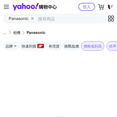
Yahoo購物中心
登入
Panasonic
相機
Panasonic
品牌
快速到貨
有現貨
挑戰低價
價格低到高
排序