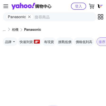
Yahoo購物中心
登入
Panasonic
相機
Panasonic
品牌
快速到貨
有現貨
挑戰低價
價格低到高
排序