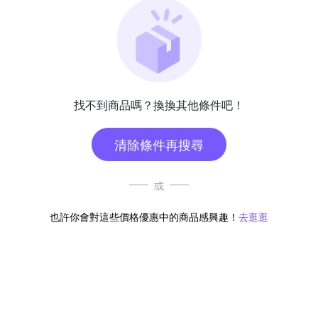
找不到商品嗎？換換其他條件吧！
清除條件再搜尋
或
也許你會對這些價格優惠中的商品感興趣！
去逛逛