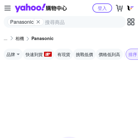
Yahoo購物中心
登入
Panasonic
相機
Panasonic
品牌
快速到貨
有現貨
挑戰低價
價格低到高
排序