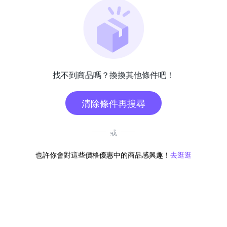
找不到商品嗎？換換其他條件吧！
清除條件再搜尋
或
也許你會對這些價格優惠中的商品感興趣！
去逛逛