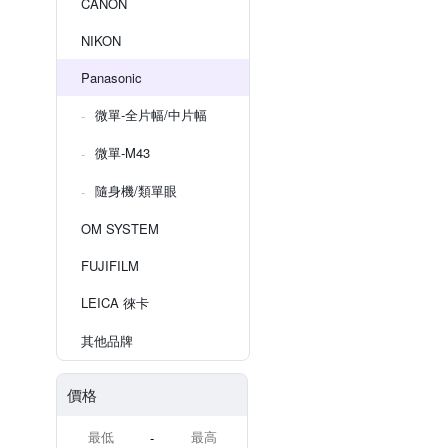
CANON
NIKON
Panasonic
微單-全片幅/中片幅
微單-M43
隨身機/類單眼
OM SYSTEM
FUJIFILM
LEICA 徠卡
其他品牌
價格
-