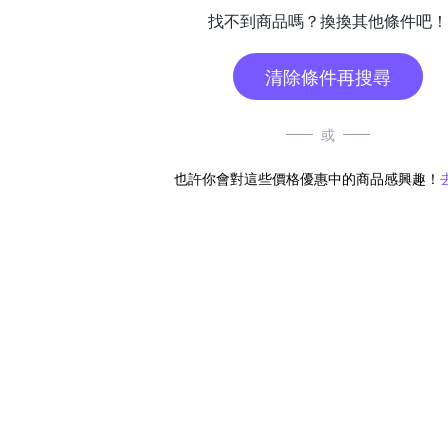
找不到商品嗎？換換其他條件吧！
清除條件再搜尋
或
也許你會對這些價格優惠中的商品感興趣！