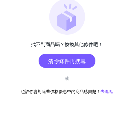
找不到商品嗎？換換其他條件吧！
清除條件再搜尋
或
也許你會對這些價格優惠中的商品感興趣！
去逛逛