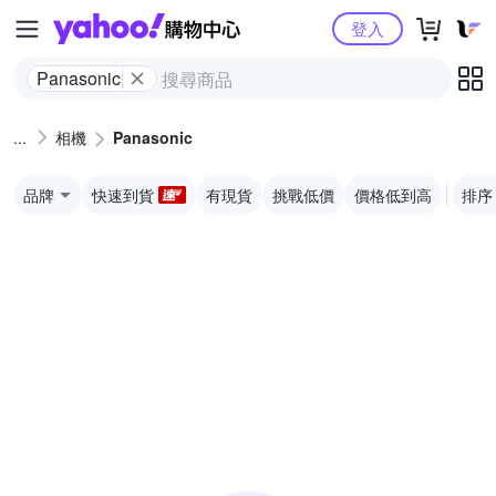
Yahoo購物中心
登入
Panasonic
相機
Panasonic
品牌
快速到貨
有現貨
挑戰低價
價格低到高
排序