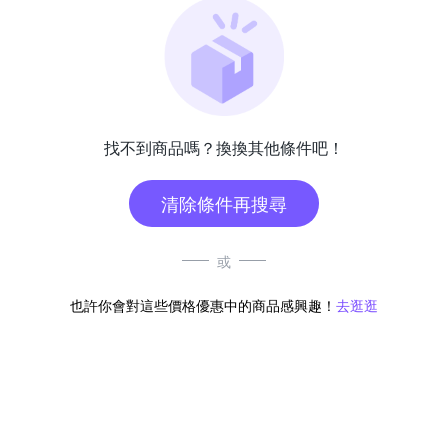
找不到商品嗎？換換其他條件吧！
清除條件再搜尋
或
也許你會對這些價格優惠中的商品感興趣！
去逛逛