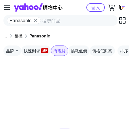
Yahoo購物中心
登入
Panasonic
相機
Panasonic
品牌
快速到貨
有現貨
挑戰低價
價格低到高
排序