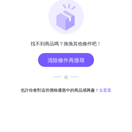
找不到商品嗎？換換其他條件吧！
清除條件再搜尋
或
也許你會對這些價格優惠中的商品感興趣！
去逛逛