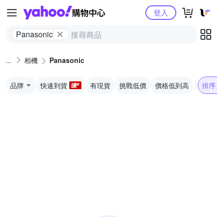
Yahoo購物中心
登入
Panasonic
相機
Panasonic
品牌
快速到貨
有現貨
挑戰低價
價格低到高
排序