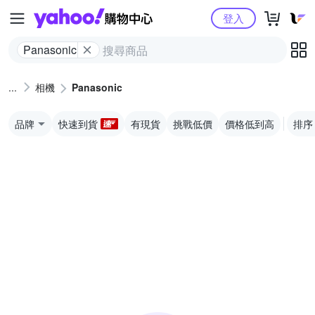
Yahoo購物中心
登入
Panasonic
相機
Panasonic
品牌
快速到貨
有現貨
挑戰低價
價格低到高
排序