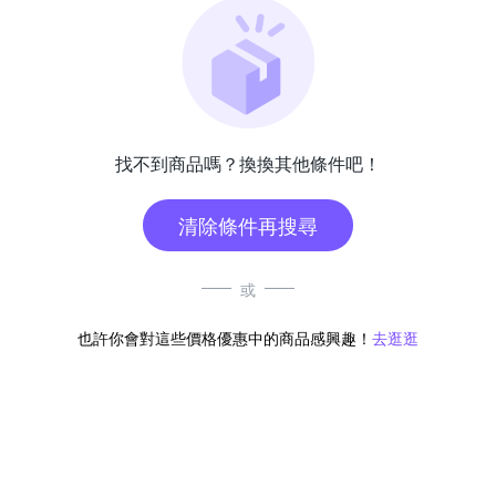
找不到商品嗎？換換其他條件吧！
清除條件再搜尋
或
也許你會對這些價格優惠中的商品感興趣！
去逛逛