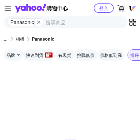
Yahoo購物中心
登入
Panasonic
相機
Panasonic
品牌
快速到貨
有現貨
挑戰低價
價格低到高
排序