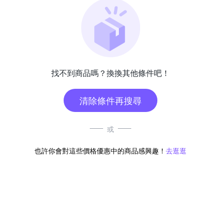
找不到商品嗎？換換其他條件吧！
清除條件再搜尋
或
也許你會對這些價格優惠中的商品感興趣！
去逛逛