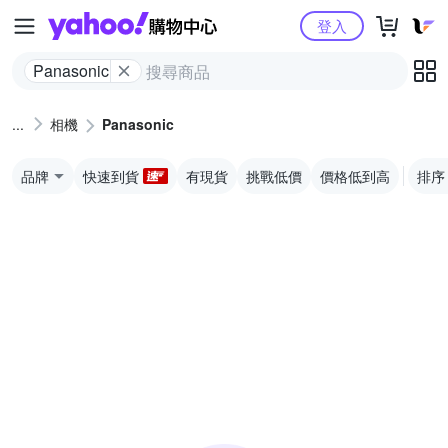
Yahoo購物中心
登入
Panasonic
相機
Panasonic
品牌
快速到貨
有現貨
挑戰低價
價格低到高
排序