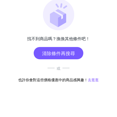
找不到商品嗎？換換其他條件吧！
清除條件再搜尋
或
也許你會對這些價格優惠中的商品感興趣！
去逛逛