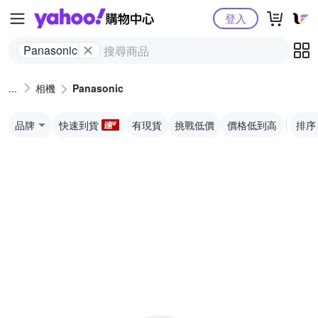
Yahoo購物中心
登入
Panasonic
相機
Panasonic
品牌
快速到貨
有現貨
挑戰低價
價格低到高
排序