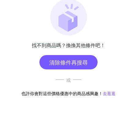
找不到商品嗎？換換其他條件吧！
清除條件再搜尋
或
也許你會對這些價格優惠中的商品感興趣！
去逛逛