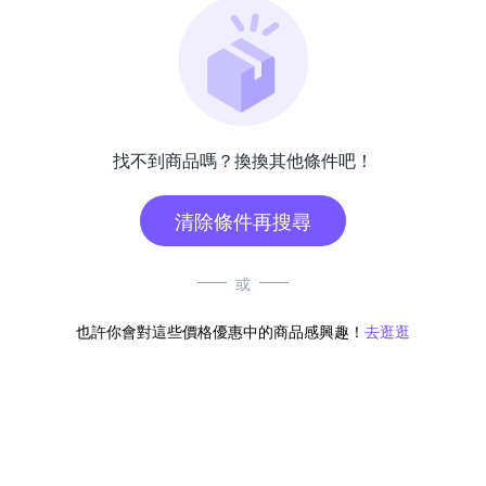
找不到商品嗎？換換其他條件吧！
清除條件再搜尋
或
也許你會對這些價格優惠中的商品感興趣！
去逛逛