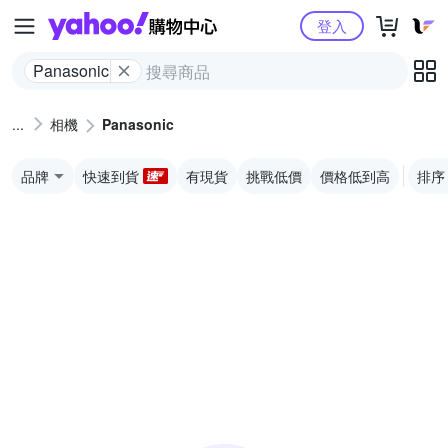
Yahoo購物中心
登入
Panasonic
相機
Panasonic
品牌
快速到貨
有現貨
挑戰低價
價格低到高
排序