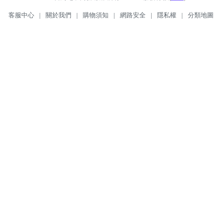
客服中心
|
關於我們
|
購物須知
|
網路安全
|
隱私權
|
分類地圖