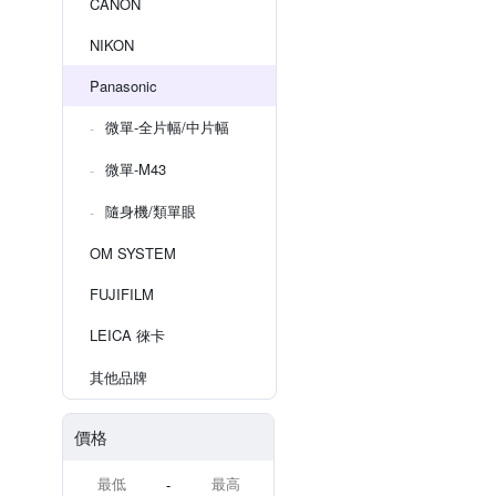
CANON
NIKON
Panasonic
微單-全片幅/中片幅
微單-M43
隨身機/類單眼
OM SYSTEM
FUJIFILM
LEICA 徠卡
其他品牌
價格
-