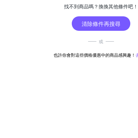
找不到商品嗎？換換其他條件吧！
清除條件再搜尋
或
也許你會對這些價格優惠中的商品感興趣！