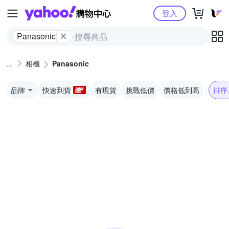
Yahoo購物中心
登入
Panasonic
相機
Panasonic
品牌
快速到貨
有現貨
挑戰低價
價格低到高
排序