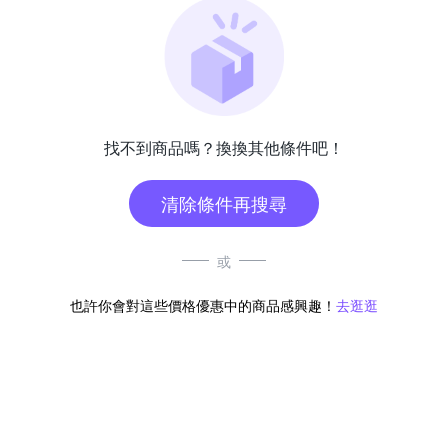
找不到商品嗎？換換其他條件吧！
清除條件再搜尋
或
也許你會對這些價格優惠中的商品感興趣！
去逛逛