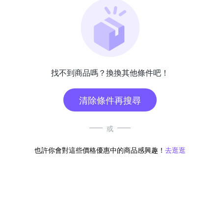
找不到商品嗎？換換其他條件吧！
清除條件再搜尋
或
也許你會對這些價格優惠中的商品感興趣！
去逛逛