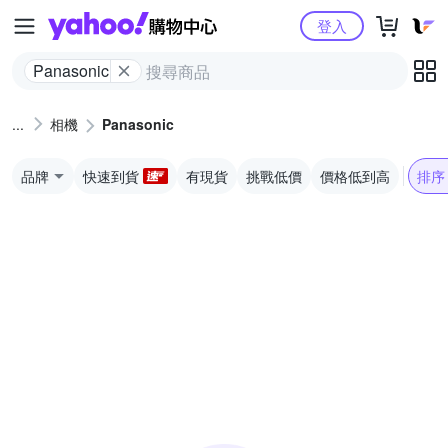
Yahoo購物中心
登入
Panasonic
相機
Panasonic
品牌
快速到貨
有現貨
挑戰低價
價格低到高
排序