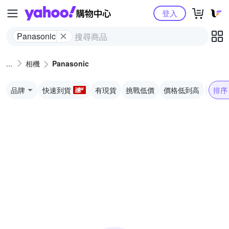
Yahoo購物中心
登入
Panasonic
相機
Panasonic
品牌
快速到貨
有現貨
挑戰低價
價格低到高
排序