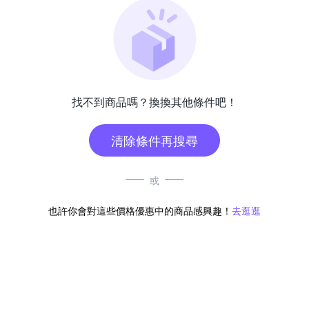
找不到商品嗎？換換其他條件吧！
清除條件再搜尋
或
也許你會對這些價格優惠中的商品感興趣！
去逛逛