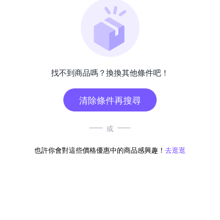
找不到商品嗎？換換其他條件吧！
清除條件再搜尋
或
也許你會對這些價格優惠中的商品感興趣！
去逛逛