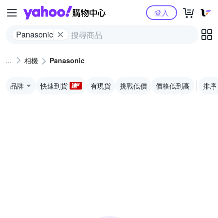
Yahoo購物中心
登入
Panasonic
相機
Panasonic
品牌
快速到貨
有現貨
挑戰低價
價格低到高
排序