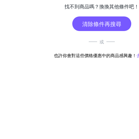
找不到商品嗎？換換其他條件吧！
清除條件再搜尋
或
也許你會對這些價格優惠中的商品感興趣！