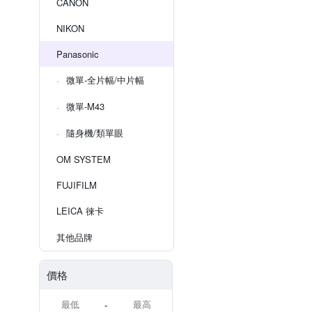
CANON
NIKON
Panasonic
微單-全片幅/中片幅
微單-M43
隨身機/類單眼
OM SYSTEM
FUJIFILM
LEICA 徠卡
其他品牌
價格
-