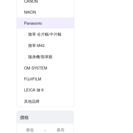
CANON
NIKON
Panasonic
微單-全片幅/中片幅
微單-M43
隨身機/類單眼
OM SYSTEM
FUJIFILM
LEICA 徠卡
其他品牌
價格
-