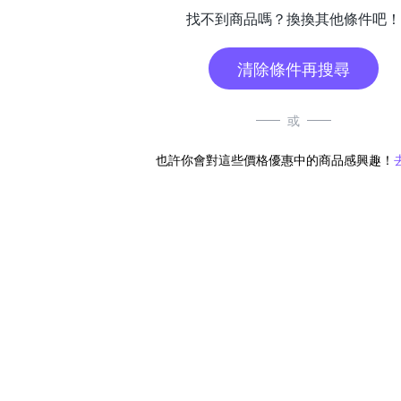
找不到商品嗎？換換其他條件吧！
清除條件再搜尋
或
也許你會對這些價格優惠中的商品感興趣！