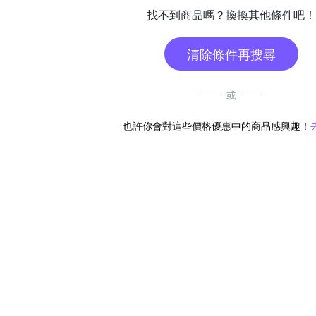
找不到商品嗎？換換其他條件吧！
清除條件再搜尋
或
也許你會對這些價格優惠中的商品感興趣！