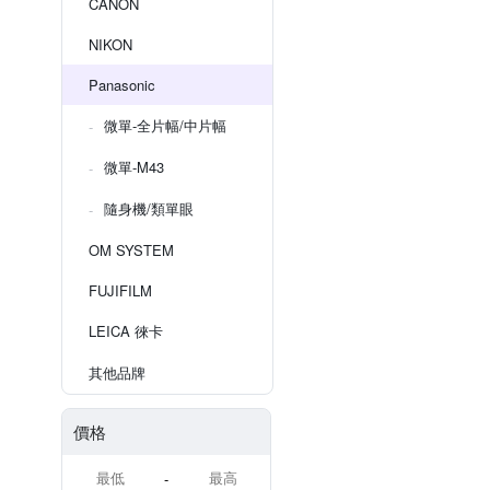
CANON
NIKON
Panasonic
微單-全片幅/中片幅
微單-M43
隨身機/類單眼
OM SYSTEM
FUJIFILM
LEICA 徠卡
其他品牌
價格
-