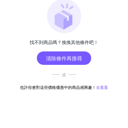
找不到商品嗎？換換其他條件吧！
清除條件再搜尋
或
也許你會對這些價格優惠中的商品感興趣！
去逛逛