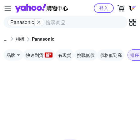
Yahoo購物中心
登入
Panasonic
相機
Panasonic
品牌
快速到貨
有現貨
挑戰低價
價格低到高
排序