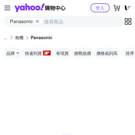
Yahoo購物中心
登入
Panasonic
相機
Panasonic
品牌
快速到貨
有現貨
挑戰低價
價格低到高
排序