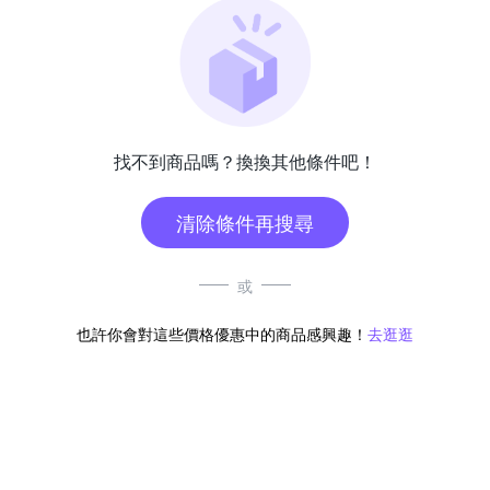
找不到商品嗎？換換其他條件吧！
清除條件再搜尋
或
也許你會對這些價格優惠中的商品感興趣！
去逛逛