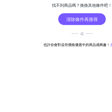
找不到商品嗎？換換其他條件吧！
清除條件再搜尋
或
也許你會對這些價格優惠中的商品感興趣！