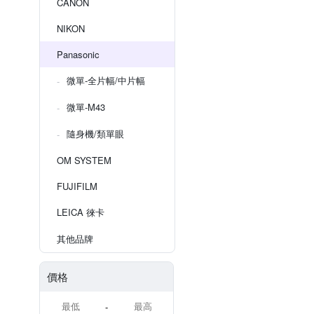
CANON
NIKON
Panasonic
微單-全片幅/中片幅
微單-M43
隨身機/類單眼
OM SYSTEM
FUJIFILM
LEICA 徠卡
其他品牌
價格
-