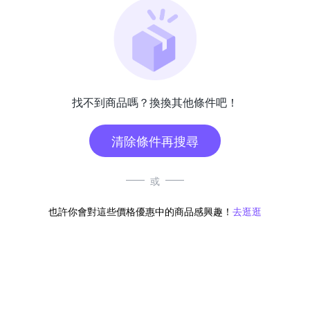
找不到商品嗎？換換其他條件吧！
清除條件再搜尋
或
也許你會對這些價格優惠中的商品感興趣！
去逛逛