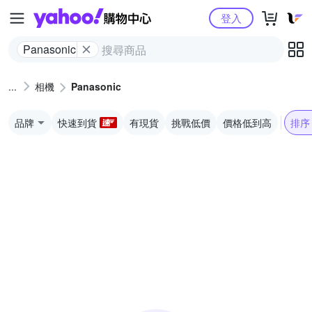
Yahoo購物中心
登入
Panasonic
相機
Panasonic
品牌
快速到貨
有現貨
挑戰低價
價格低到高
排序