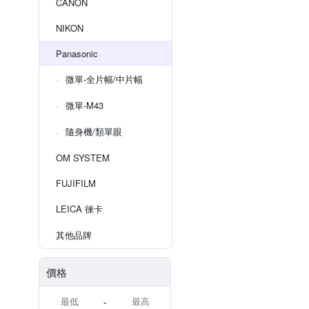
CANON
NIKON
Panasonic
微單-全片幅/中片幅
微單-M43
隨身機/類單眼
OM SYSTEM
FUJIFILM
LEICA 徠卡
其他品牌
價格
-