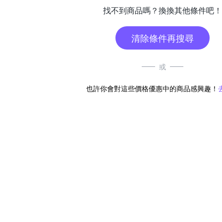
找不到商品嗎？換換其他條件吧！
清除條件再搜尋
或
也許你會對這些價格優惠中的商品感興趣！